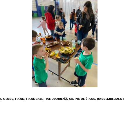
A
,
CLUBS
,
HAND
,
HANDBALL
,
HANDLOIRE42
,
MOINS DE 7 ANS
,
RASSEMBLEMENT