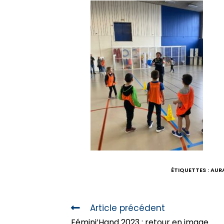
ÉTIQUETTES :
AUR
Article précédent
Fémini’Hand 2023 : retour en image