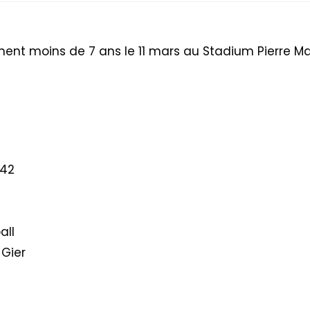
nt moins de 7 ans le 11 mars au Stadium Pierre Ma
 42
all
Gier