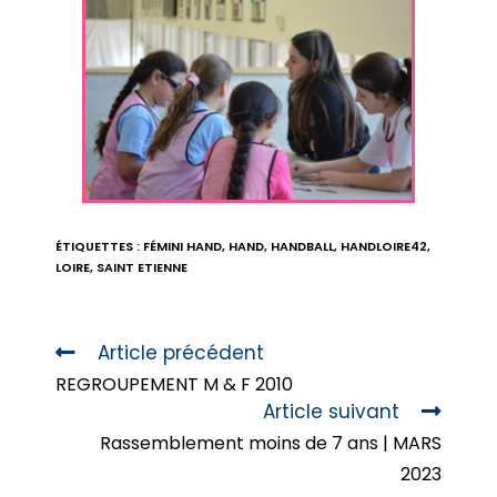
ÉTIQUETTES :
FÉMINI HAND
,
HAND
,
HANDBALL
,
HANDLOIRE42
,
LOIRE
,
SAINT ETIENNE
Article précédent
REGROUPEMENT M & F 2010
Article suivant
Rassemblement moins de 7 ans | MARS
2023