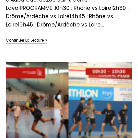
LavalPROGRAMME :10h30 : Rhône vs Loire12h30 :
Drôme/Ardèche vs Loire14h45 : Rhône vs
Loire16h45 : Drôme/Ardèche vs Loire…
Continuer La Lecture