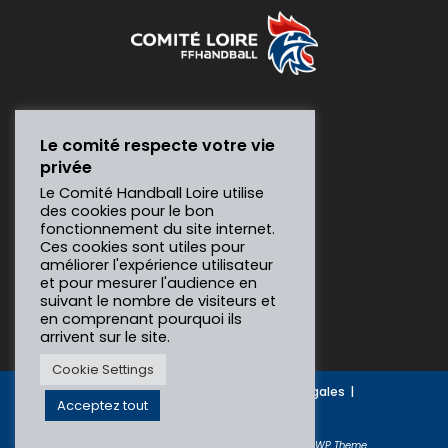
Le comité respecte votre vie
privée
Le Comité Handball Loire utilise
des cookies pour le bon
fonctionnement du site internet.
Ces cookies sont utiles pour
améliorer l'expérience utilisateur
et pour mesurer l'audience en
suivant le nombre de visiteurs et
en comprenant pourquoi ils
arrivent sur le site.
Cookie Settings
Gesthand
Contact
Mentions légales
Acceptez tout
Politique de confidentialité
Copyright Comité Loire Handball 2026 - OceanWP Theme